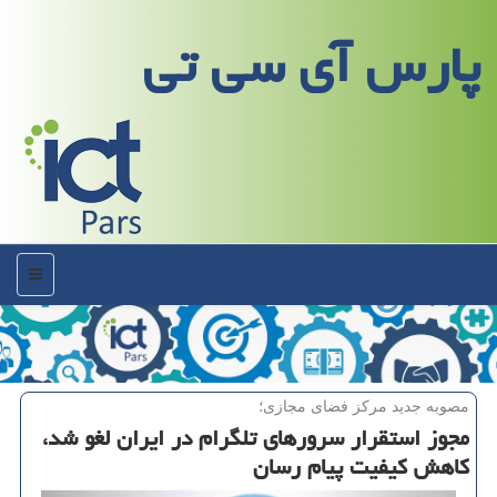
پارس آی سی تی
منو
مصوبه جدید مركز فضای مجازی؛
مجوز استقرار سرورهای تلگرام در ایران لغو شد،
كاهش كیفیت پیام رسان