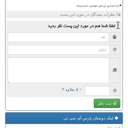
راه اندازی اپراتور موبایلی استارلینک
نظرات بینندگان در مورد این پست
لطفا شما هم
در مورد این پست
نظر بدید
= ۵ بعلاوه ۳
ثبت نظر
لینک دوستان پارس آی سی تی
فیش حج