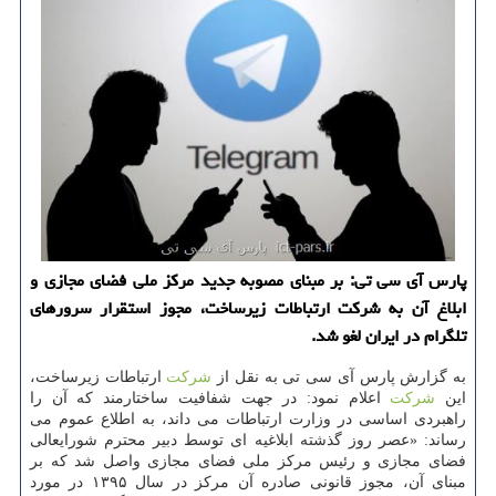
پارس آی سی تی: بر مبنای مصوبه جدید مركز ملی فضای مجازی و
ابلاغ آن به شركت ارتباطات زیرساخت، مجوز استقرار سرورهای
تلگرام در ایران لغو شد.
به گزارش پارس آی سی تی به نقل از
شركت
ارتباطات زیرساخت،
این
شركت
اعلام نمود: در جهت شفافیت ساختارمند كه آن را
راهبردی اساسی در وزارت ارتباطات می داند، به اطلاع عموم می
رساند: «عصر روز گذشته ابلاغیه ای توسط دبیر محترم شورایعالی
فضای مجازی و رئیس مركز ملی فضای مجازی واصل شد كه بر
مبنای آن، مجوز قانونی صادره آن مركز در سال ۱۳۹۵ در مورد