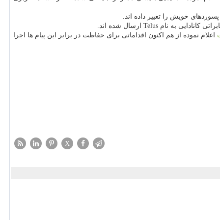
ی كانادایی به نام Telus ارسال شده اند.
اعلام نموده از هم اكنون اقداماتی برای حفاظت در برابر این پیام ها اجرا
X