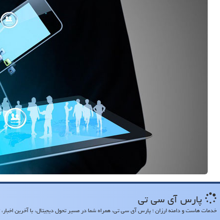
پارس آی سی تی
خدمات هاست و دامنه ارزان ؛ پارس آی سی تی، همراه شما در مسیر تحول دیجیتال، با آخرین اخبار، تح