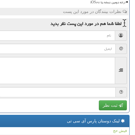
ارائه دومین نسخه بتا iOS۲۷
نظرات بینندگان در مورد این پست
لطفا شما هم
در مورد این پست
نظر بدید
ثبت نظر
لینک دوستان پارس آی سی تی
فیش حج