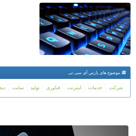
موضوع های پارس آی سی تی
شركت
خدمات
اینترنت
فناوری
تولید
سایت
دیج