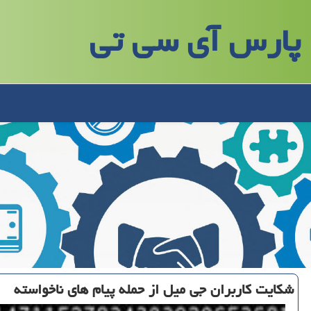
پارس آی سی تی
شكایت كاربران جی میل از حمله پیام های ناخواسته