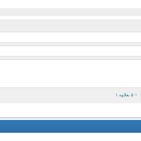
= ۵ بعلاوه ۱