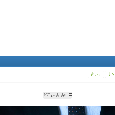
یتال
رپورتاژ
اخبار پارس ICT