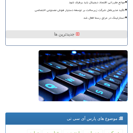
موانع مقرراتی اقتصاد دیجیتال باید برطرف شود
تاکید مدیرعامل شرکت زیرساخت بر توسعه دستیار هوش مصنوعی اختصاصی
استارلینک در عراق رسما فعال شد
جدیدترین ها
موضوع های پارس آی سی تی