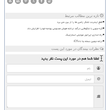
X
تازه ترین مطالب مرتبط
قطع اینترنت لشکر زامبی ها را از بین نمی برد
کره جنوبی با شکوفایی درآمد تراشه هوش مصنوعی بودجه خودرا افزایش داد
راه اندازی اپراتور موبایلی استارلینک
ارائه دومین نسخه بتا iOS۲۷
نظرات بینندگان در مورد این پست
لطفا شما هم
در مورد این پست
نظر بدید