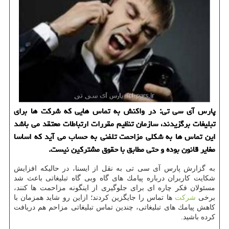
پارس آی سی تی: در واكنش به تماس هایی كه شركت ها برای
تبلیغات برگزیدند، سازمان تنظیم مقررات ارتباطات معتقد می باشد
این تماس ها به شكلی مزاحمت تلفنی به حساب می آید كه اساسا
مغایر قانون بوده و حتی مطابق با حقوق مشتركین نیست.
به گزارش پارس آی سی تی به نقل از ایسنا، در حالیكه افزایش
شكایت كاربران درباره پیامك های گاه وبی گاه تبلیغاتی باعث شد
مسئولان فكر چاره ای برای جلوگیری از اینگونه مزاحمت ها كنند،
برخی
شركت
ها تماس را جایگزین كردند؛ ازاین رو شاید همزمان با
كاهش پیامك های تبلیغاتی، چندین تماس تبلیغاتی مزاحم هم دریافت
كرده باشید.