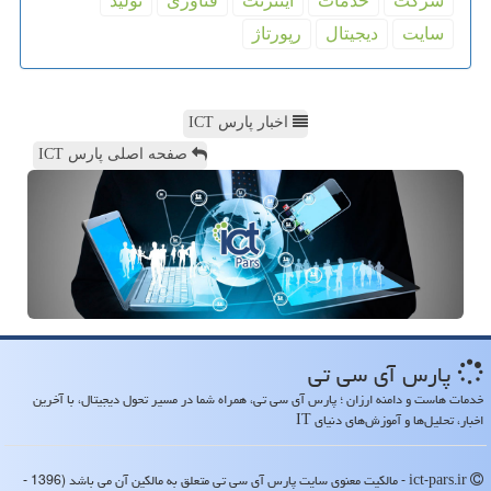
شركت
خدمات
اینترنت
فناوری
تولید
سایت
دیجیتال
رپورتاژ
اخبار پارس ICT
صفحه اصلی پارس ICT
پارس آی سی تی
خدمات هاست و دامنه ارزان ؛ پارس آی سی تی، همراه شما در مسیر تحول دیجیتال، با آخرین
اخبار، تحلیل‌ها و آموزش‌های دنیای IT
ict-pars.ir - مالکیت معنوی سایت پارس آی سی تی متعلق به مالکین آن می باشد (1396 -