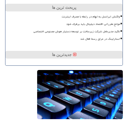
پربحث ترین ها
واکنش ایرانسل به ابهام در رابطه با مصرف اینترنت
موانع مقرراتی اقتصاد دیجیتال باید برطرف شود
تاکید مدیرعامل شرکت زیرساخت بر توسعه دستیار هوش مصنوعی اختصاصی
استارلینک در عراق رسما فعال شد
جدیدترین ها