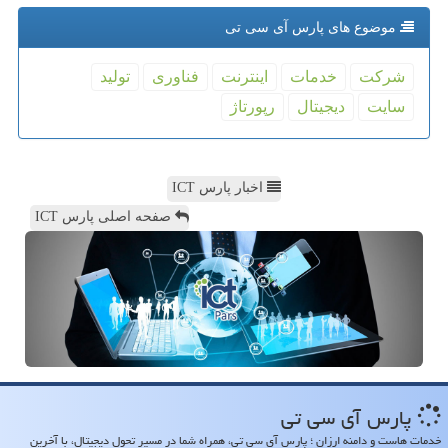
موضوع های پارس آی سی تی
شركت
خدمات
اینترنت
فناوری
تولید
سایت
دیجیتال
رپورتاژ
اخبار پارس ICT
صفحه اصلی پارس ICT
پارس آی سی تی
خدمات هاست و دامنه ارزان ؛ پارس آی سی تی، همراه شما در مسیر تحول دیجیتال، با آخرین