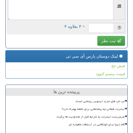
= ۳ بعلاوه ۴
ثبت نظر
لینک دوستان پارس آی سی تی
فیش حج
قیمت بیسیم کنوود
پربیننده ترین ها
لپ تاپ های جدید ایسوس رونمایی شدند
اینترنت طبقاتی چه پیامدهایی برای جامعه بهمراه دارد؟
ضروریست اینترنت به شرایط قبل از محدودیت ها برگردد
گام اروپا برای خودکفایی در ارتباطات ماهواره ای