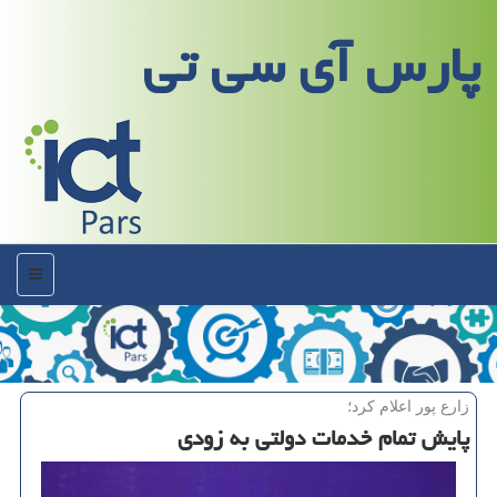
پارس آی سی تی
منو
زارع پور اعلام كرد؛
پایش تمام خدمات دولتی به زودی